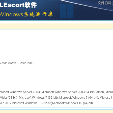
/Win 8/Win 10/Win 2012
oft Windows Server 2003, Microsoft Windows Server 2003 64-Bit Edition, Micro
sta (64-bit), Microsoft Windows 7 (32-bit), Microsoft Windows 7 (64-bit), Microsof
rver 2012Microsoft Windows 10 (32-bit)Microsoft Windows 10 (64-bit)