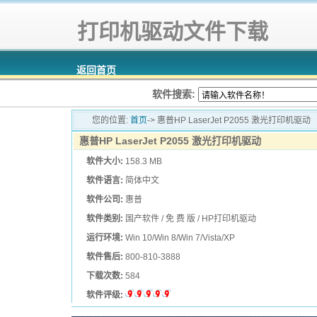
打印机驱动文件下载
返回首页
软件搜索:
您的位置:
首页
-> 惠普HP LaserJet P2055 激光打印机驱动
惠普HP LaserJet P2055 激光打印机驱动
软件大小:
158.3 MB
软件语言:
简体中文
软件公司:
惠普
软件类别:
国产软件 / 免 费 版 / HP打印机驱动
运行环境:
Win 10/Win 8/Win 7/Vista/XP
软件售后:
800-810-3888
下载次数:
584
软件评级: