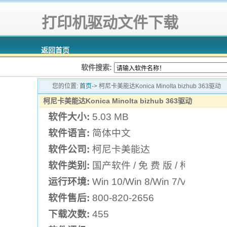
打印机驱动文件下载
返回首页
软件搜索:
您的位置:
首页
-> 柯尼卡美能达Konica Minolta bizhub 363驱动
柯尼卡美能达Konica Minolta bizhub 363驱动
软件大小:
5.03 MB
软件语言:
简体中文
软件公司:
柯尼卡美能达
软件类别:
国产软件 / 免 费 版 / 柯尼卡
运行环境:
Win 10/Win 8/Win 7/Vista/XP
软件售后:
800-820-2656
下载次数:
455