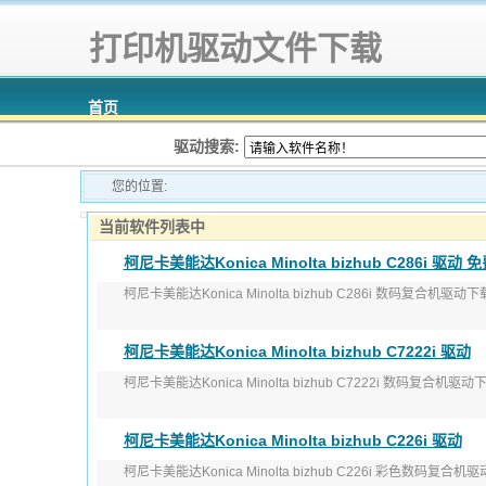
打印机驱动文件下载
首页
驱动搜索:
您的位置:
当前软件列表中
柯尼卡美能达Konica Minolta bizhub C286i 驱动
柯尼卡美能达Konica Minolta bizhub C286i 数码复合机驱动下
版本：v2.2.2.0
柯尼卡美能达Konica Minolta bizhub C7222i 驱动
发布日期：2020-1 ...
免费版
柯尼卡美能达Konica Minolta bizhub C7222i 数码复合机驱动
版本：2.2.2.0
柯尼卡美能达Konica Minolta bizhub C226i 驱动
发布日期：2020-1 ...
免费版
柯尼卡美能达Konica Minolta bizhub C226i 彩色数码复合机