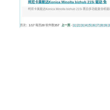
柯尼卡美能达Konica Minolta bizhub 215i 驱动 免
发布日期：202 ...
费版
柯尼卡美能达Konica Minolta bizhub 215i 黑白多功能复合机
版本：v1.0.0
页次：
发布日期：2020 ...
1
/
17
每页
20
软件数
357
上一页
-
[1]
[2]
[3]
[4]
[5]
[6]
[7]
[8]
[9]
[