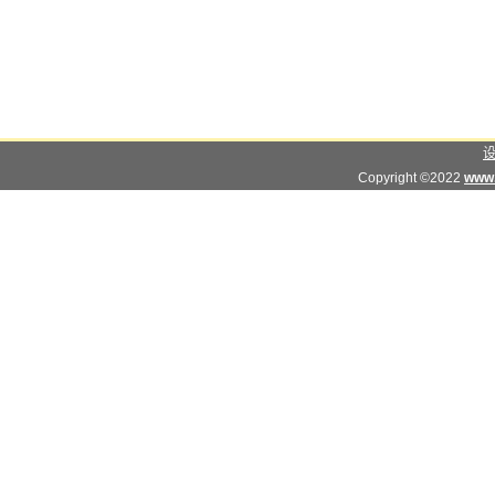
Copyright ©2022
www.