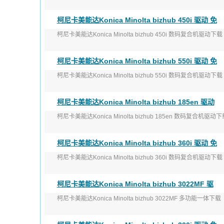
版本：v2.2.2.0
柯尼卡美能达Konica Minolta bizhub 450i 驱动 免
发布日期：20 ...
费版
柯尼卡美能达Konica Minolta bizhub 450i 数码复合机驱动下载
版本：v2.1.13.0
柯尼卡美能达Konica Minolta bizhub 550i 驱动 免
发布日期：2020-10 ...
费版
柯尼卡美能达Konica Minolta bizhub 550i 数码复合机驱动下载
版本：v2.1.13.0
柯尼卡美能达Konica Minolta bizhub 185en 驱动
发布日期：2020-10 ...
免费版
柯尼卡美能达Konica Minolta bizhub 185en 数码复合机驱动下
版本：v1.02
柯尼卡美能达Konica Minolta bizhub 360i 驱动 免
发布日期：2020-12-01 ...
费版
柯尼卡美能达Konica Minolta bizhub 360i 数码复合机驱动下载
版本：2.1.13.0
柯尼卡美能达Konica Minolta bizhub 3022MF 驱
发布日期：2020年10 ...
动 免费版
柯尼卡美能达Konica Minolta bizhub 3022MF 多功能一体下载
版本：v1.0.10