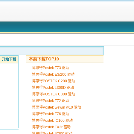
本类下载TOP10
开始下载
博思得Postek TZ3 驱动
博思得Postek E3/200 驱动
博思得POSTEK C200 驱动
博思得Postek L300D 驱动
博思得POSTEK C300 驱动
博思得Postek TZ2 驱动
博思得Postek wewin w10 驱动
博思得Postek TZ6 驱动
博思得Postek iQ100 驱动
博思得Postek TX2r 驱动
博思得Postek IX200 驱动