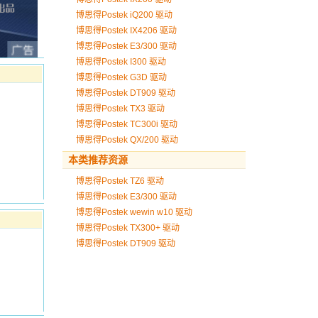
博思得Postek iQ200 驱动
博思得Postek IX4206 驱动
博思得Postek E3/300 驱动
博思得Postek I300 驱动
博思得Postek G3D 驱动
博思得Postek DT909 驱动
博思得Postek TX3 驱动
博思得Postek TC300i 驱动
博思得Postek QX/200 驱动
本类推荐资源
博思得Postek TZ6 驱动
博思得Postek E3/300 驱动
博思得Postek wewin w10 驱动
博思得Postek TX300+ 驱动
博思得Postek DT909 驱动