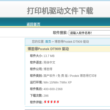
打印机驱动文件下载
返回首页
软件搜索:
您的位置:
首页
-> 博思得Postek DT909 驱动
博思得Postek DT909 驱动
软件大小:
13.7 MB
软件语言:
简体中文
软件公司:
博思得
软件类别:
国产软件 / 免 费 版 / Postek 博思得打印机驱动下载
运行环境:
Win 10/Win 7/Win XP
软件售后:
400-600-2368
下载次数:
286
软件评级: