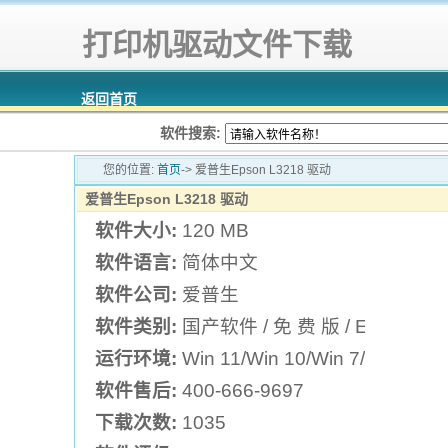
打印机驱动文件下载
返回首页
软件搜索:
您的位置:
首页
-> 爱普生Epson L3218 驱动
爱普生Epson L3218 驱动
软件大小:
120 MB
软件语言:
简体中文
软件公司:
爱普生
软件类别:
国产软件 / 免 费 版 / Epson
运行环境:
Win 11/Win 10/Win 7/Win XP
软件售后:
400-666-9697
下载次数:
1035