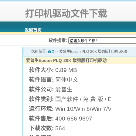
打印机驱动文件下载
返回首页
软件搜索:
您的位置:
首页
-> 爱普生Epson PLQ-20K 增强版打印机驱动
爱普生Epson PLQ-20K 增强版打印机驱动
软件大小:
0.89 MB
软件语言:
简体中文
软件公司:
爱普生
软件类别:
国产软件 / 免 费 版 / Epson
运行环境:
Win 10/Win 8/Win 7/Vista/XP
软件售后:
400-666-9697
下载次数:
564