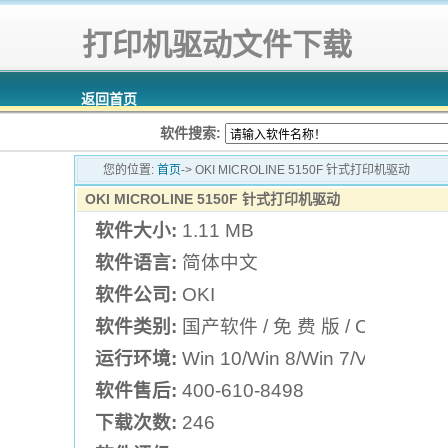
打印机驱动文件下载
返回首页
软件搜索:
您的位置:
首页
-> OKI MICROLINE 5150F 针式打印机驱动
OKI MICROLINE 5150F 针式打印机驱动
软件大小:
1.11 MB
软件语言:
简体中文
软件公司:
OKI
软件类别:
国产软件 / 免 费 版 / OKI打印
运行环境:
Win 10/Win 8/Win 7/Vista/XP
软件售后:
400-610-8498
下载次数:
246