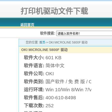
打印机驱动文件下载
返回首页
软件搜索:
您的位置:
首页
-> OKI MICROLINE 5800F 驱动
OKI MICROLINE 5800F 驱动
软件大小:
601 KB
软件语言:
简体中文
软件公司:
OKI
软件类别:
国产软件 / 免 费 版 / OKI打印
运行环境:
Win 10/Win 8/Win 7/Vista/XP
软件售后:
400-610-8498
下载次数:
252