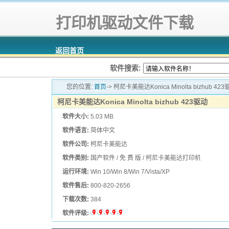
打印机驱动文件下载
返回首页
软件搜索:
您的位置:
首页
-> 柯尼卡美能达Konica Minolta bizhub 42
柯尼卡美能达Konica Minolta bizhub 423驱动
软件大小:
5.03 MB
软件语言:
简体中文
软件公司:
柯尼卡美能达
软件类别:
国产软件 / 免 费 版 / 柯尼卡美能达打印机驱动
运行环境:
Win 10/Win 8/Win 7/Vista/XP
软件售后:
800-820-2656
下载次数:
384
软件评级: