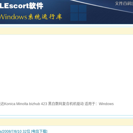
onica Minolta bizhub 423 黑白数码复合机机驱动 适用于：Windows
sta/2008/7/8/10 32位 [电信下载]