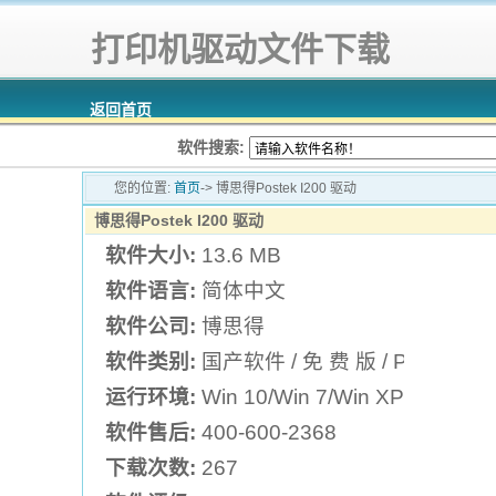
打印机驱动文件下载
返回首页
软件搜索:
您的位置:
首页
-> 博思得Postek I200 驱动
博思得Postek I200 驱动
软件大小:
13.6 MB
软件语言:
简体中文
软件公司:
博思得
软件类别:
国产软件 / 免 费 版 / Post
运行环境:
Win 10/Win 7/Win XP
软件售后:
400-600-2368
下载次数:
267