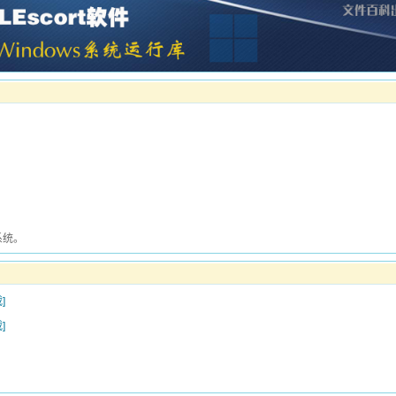
作系统。
]
]