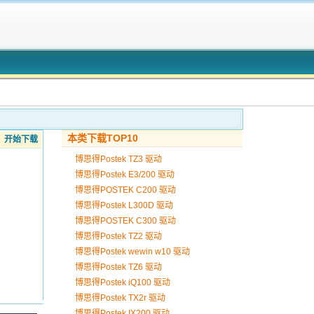
本类下载TOP10
开始下载
博思得Postek TZ3 驱动
博思得Postek E3/200 驱动
博思得POSTEK C200 驱动
博思得Postek L300D 驱动
博思得POSTEK C300 驱动
博思得Postek TZ2 驱动
博思得Postek wewin w10 驱动
博思得Postek TZ6 驱动
博思得Postek iQ100 驱动
博思得Postek TX2r 驱动
博思得Postek IX200 驱动