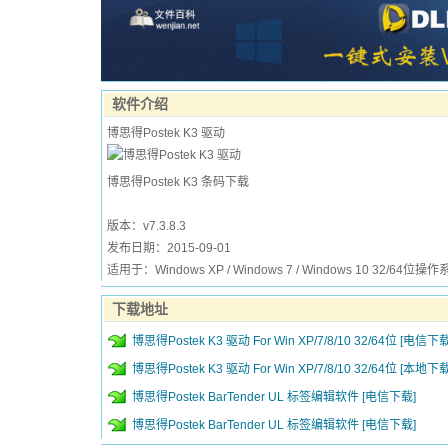
软件介绍
博思得Postek K3 驱动
博思得Postek K3 条码下载
版本：v7.3.8.3
发布日期：2015-09-01
适用于：Windows XP / Windows 7 / Windows 10 32/64位操
下载地址
博思得Postek K3 驱动 For Win XP/7/8/10 32/64位 [电信下载
博思得Postek K3 驱动 For Win XP/7/8/10 32/64位 [本地下载
博思得Postek BarTender UL 标签编辑软件 [电信下载]
博思得Postek BarTender UL 标签编辑软件 [电信下载]