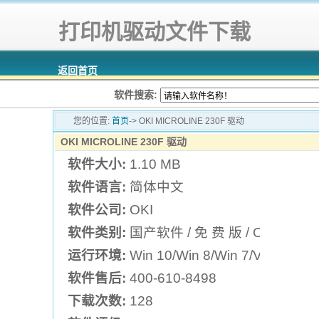
打印机驱动文件下载
返回首页
软件搜索:
您的位置:
首页
-> OKI MICROLINE 230F 驱动
OKI MICROLINE 230F 驱动
软件大小:
1.10 MB
软件语言:
简体中文
软件公司:
OKI
软件类别:
国产软件 / 免 费 版 / OKI打印
运行环境:
Win 10/Win 8/Win 7/Vista/XP
软件售后:
400-610-8498
下载次数:
128