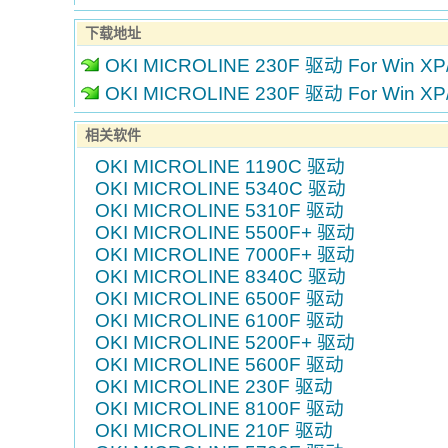
下载地址
OKI MICROLINE 230F 驱动 For Win XP
OKI MICROLINE 230F 驱动 For Win XP
相关软件
OKI MICROLINE 1190C 驱动
OKI MICROLINE 5340C 驱动
OKI MICROLINE 5310F 驱动
OKI MICROLINE 5500F+ 驱动
OKI MICROLINE 7000F+ 驱动
OKI MICROLINE 8340C 驱动
OKI MICROLINE 6500F 驱动
OKI MICROLINE 6100F 驱动
OKI MICROLINE 5200F+ 驱动
OKI MICROLINE 5600F 驱动
OKI MICROLINE 230F 驱动
OKI MICROLINE 8100F 驱动
OKI MICROLINE 210F 驱动